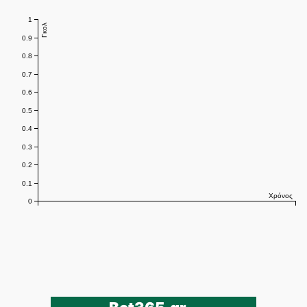
1
Γκολ
0.9
0.8
0.7
0.6
0.5
0.4
0.3
0.2
0.1
Χρόνος
0