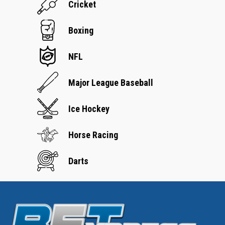
Cricket
Boxing
NFL
Major League Baseball
Ice Hockey
Horse Racing
Darts