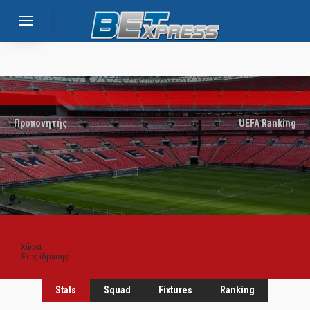
Προπονητής
UEFA Ranking
Χώρα
Έτος ίδρυσης
Stats
Squad
Fixtures
Ranking