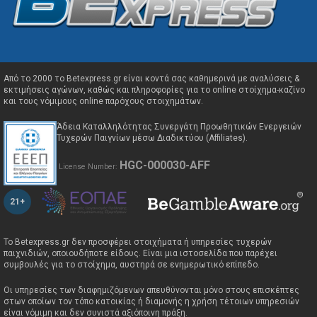
Από το 2000 τo Βetexpress.gr είναι κοντά σας καθημερινά με αναλύσεις &
εκτιμήσεις αγώνων, καθώς και πληροφορίες για το online στοίχημα-καζίνο
και τους νόμιμους online παρόχους στοιχημάτων.
Άδεια Καταλληλότητας Συνεργάτη Προωθητικών Ενεργειών
Τυχερών Παιγνίων μέσω Διαδικτύου (Αffiliates).
HGC-000030-AFF
License Number:
21+
Το Betexpress.gr δεν προσφέρει στοιχήματα ή υπηρεσίες τυχερών
παιχνιδιών, οποιουδήποτε είδους. Είναι μια ιστοσελίδα που παρέχει
συμβουλές για το στοίχημα, αυστηρά σε ενημερωτικό επίπεδο.
Οι υπηρεσίες των διαφημιζόμενων απευθύνονται μόνο στους επισκέπτες
στων οποίων τον τόπο κατοικίας ή διαμονής η χρήση τέτοιων υπηρεσιών
είναι νόμιμη και δεν συνιστά αξιόποινη πράξη.