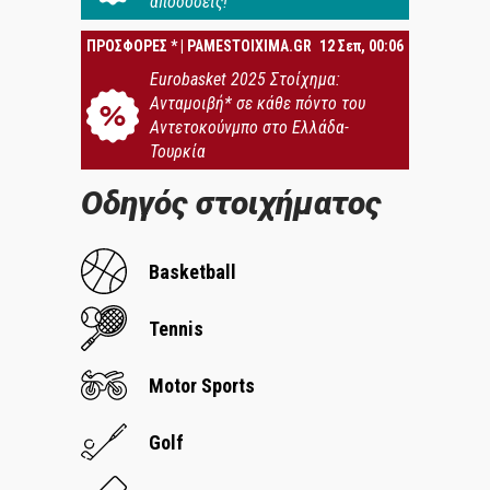
αποδόσεις!
ΠΡΟΣΦΟΡΕΣ * | PAMESTOIXIMA.GR
12 Σεπ, 00:06
Eurobasket 2025 Στοίχημα:
Ανταμοιβή* σε κάθε πόντο του
Αντετοκούνμπο στο Ελλάδα-
Τουρκία
Οδηγός στοιχήματος
Basketball
Tennis
Motor Sports
Golf