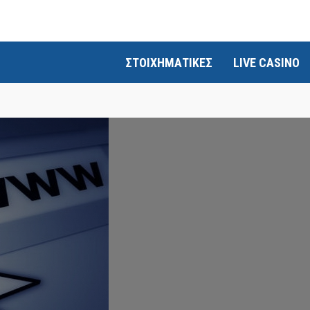
ΣΤΟΙΧΗΜΑΤΙΚΕΣ
LIVE CASINO