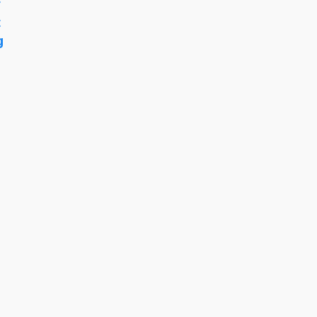
r
t
g