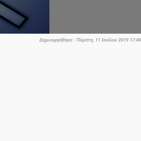
Δημιουργήθηκε : Πέμπτη, 11 Ιουλίου 2019 17:40