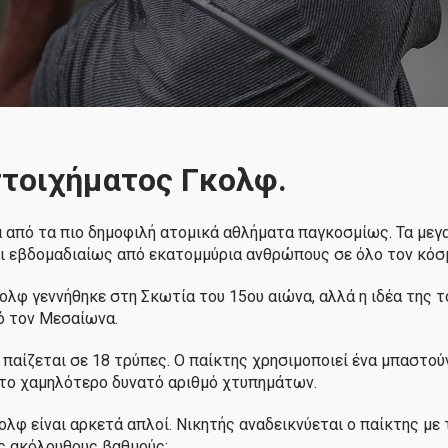
στοιχήματος Γκολφ.
α από τα πιο δημοφιλή ατομικά αθλήματα παγκοσμίως. Τα μεγα
 εβδομαδιαίως από εκατομμύρια ανθρώπους σε όλο τον κόσ
κολφ γεννήθηκε στη Σκωτία του 15ου αιώνα, αλλά η ιδέα της
ό τον Μεσαίωνα.
παίζεται σε 18 τρύπες. Ο παίκτης χρησιμοποιεί ένα μπαστούν
 το χαμηλότερο δυνατό αριθμό χτυπημάτων.
ολφ είναι αρκετά απλοί. Νικητής αναδεικνύεται ο παίκτης με
υς ακόλουθους βαθμούς: