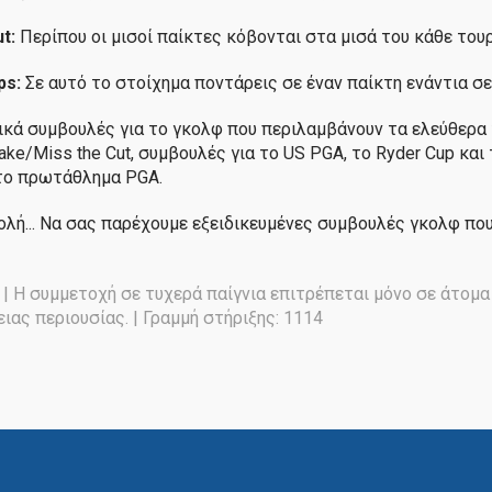
t:
Περίπου οι μισοί παίκτες κόβονται στα μισά του κάθε τουρν
ps:
Σε αυτό το στοίχημα ποντάρεις σε έναν παίκτη ενάντια σε
κά συμβουλές για το γκολφ που περιλαμβάνουν τα ελεύθερα τελι
Make/Miss the Cut, συμβουλές για το US PGA, το Ryder Cup κ
ι το πρωτάθλημα PGA.
λή... Να σας παρέχουμε εξειδικευμένες συμβουλές γκολφ που
| Η συμμετοχή σε τυχερά παίγνια επιτρέπεται μόνο σε άτομα 
ιας περιουσίας. | Γραμμή στήριξης: 1114