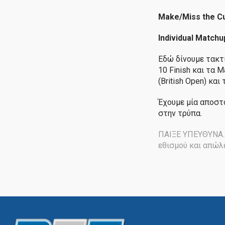
Make/Miss the Cu
Individual Matchu
Εδώ δίνουμε τακτι
10 Finish και τα 
(British Open) κα
Έχουμε μία αποστο
στην τρύπα.
ΠΑΙΞΕ ΥΠΕΥΘΥΝΑ. 
εθισμού και απώλε