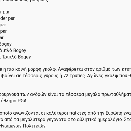
r par
nder par
 par
 par
ar
 Bogey
 Διπλό Bogey
r: Τριπλό Bogey
ναι η πιο κοινή μορφή γκολφ. Αναφέρεται στον αριθμό των κτ
βαίνει σε τέσσερις γύρους ή 72 τρύπες. Αγώνες γκολφ που θα
τουρνουά των ανδρών είναι τα τέσσερα μεγάλα πρωταθλήματα:
τάθλημα PGA.
ο οποίο αγωνίζονται οι καλύτεροι παίκτες από την Ευρώπη ε
ένα από τα μεγαλύτερα γεγονότα στο αθλητικό ημερολόγιο. Στ
 Ηνωμένων Πολιτειών.