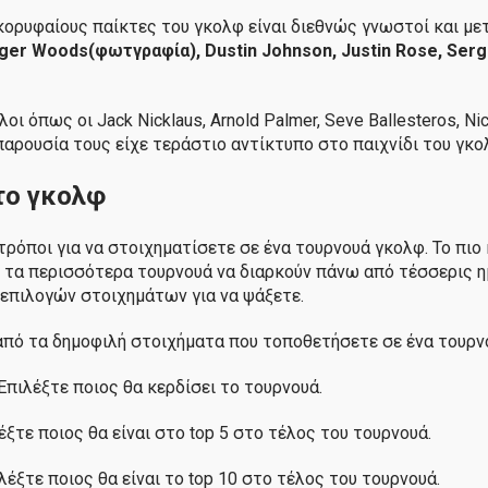
κορυφαίους παίκτες του γκολφ είναι διεθνώς γνωστοί και 
ger Woods(φωτγραφία), Dustin Johnson,
Justin
Rose,
Serg
οι όπως οι Jack Nicklaus, Arnold Palmer, Seve Ballesteros, N
παρουσία τους είχε τεράστιο αντίκτυπο στο παιχνίδι του γκο
το γκολφ
ρόποι για να στοιχηματίσετε σε ένα τουρνουά γκολφ. Το πιο κ
ε τα περισσότερα τουρνουά να διαρκούν πάνω από τέσσερις ημ
επιλογών στοιχημάτων για να ψάξετε.
 από τα δημοφιλή στοιχήματα που τοποθετήσετε σε ένα τουρν
Επιλέξτε ποιος θα κερδίσει το τουρνουά.
ξτε ποιος θα είναι στο top 5 στο τέλος του τουρνουά.
λέξτε ποιος θα είναι το top 10 στο τέλος του τουρνουά.