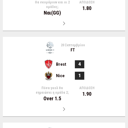
Θα σκοράρουν και οι 2
ΑΠΟΔΟΣΗ
ομάδες;
1.80
Ναι(GG)
20 Σεπτεμβρίου
FT
4
Brest
1
Nice
Πόσα γκολ θα
ΑΠΟΔΟΣΗ
σημειώσει η ομάδα 2;
1.90
Over 1.5