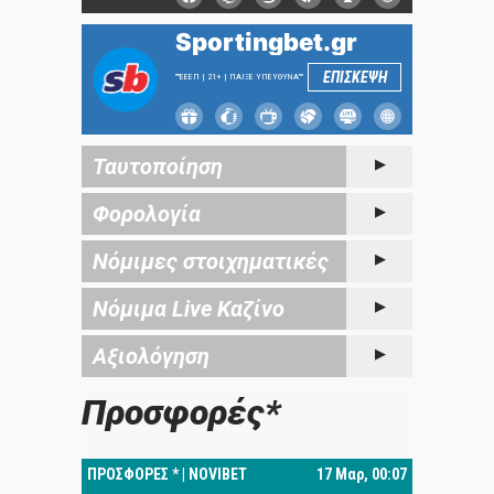
Sportingbet.gr
ΕΠΙΣΚΕΨΗ
""ΕΕΕΠ | 21+ | ΠΑΙΞΕ ΥΠΕΥΘΥΝΑ""
Ταυτοποίηση
Φορολογία
Νόμιμες στοιχηματικές
Νόμιμα Live Καζίνο
Αξιολόγηση
Προσφορές*
ΠΡΟΣΦΟΡΕΣ * | NOVIBET
17 Μαρ, 00:07