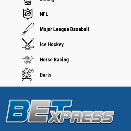
NFL
Major League Baseball
Ice Hockey
Horse Racing
Darts