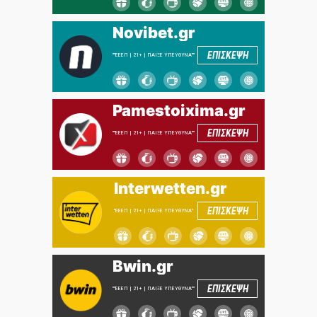
Novibet.gr
ΕΠΙΣΚΕΨΗ
""ΕΕΕΠ | 21+ | ΠΑΙΞΕ ΥΠΕΥΘΥΝΑ""
Pamestoixima.gr
ΕΠΙΣΚΕΨΗ
""ΕΕΕΠ | 21+ | ΠΑΙΞΕ ΥΠΕΥΘΥΝΑ""
Interwetten.gr
ΕΠΙΣΚΕΨΗ
"ΕΕΕΠ | 21+ | ΠΑΙΞΕ ΥΠΕΥΘΥΝΑ"
Bwin.gr
ΕΠΙΣΚΕΨΗ
""ΕΕΕΠ | 21+ | ΠΑΙΞΕ ΥΠΕΥΘΥΝΑ""