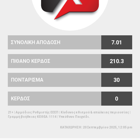
7.01
ΣΥΝΟΛΙΚΗ ΑΠΟΔΟΣΗ
210.3
ΠΙΘΑΝΟ ΚΕΡΔΟΣ
30
ΠΟΝΤΑΡΙΣΜΑ
0
ΚΕΡΔΟΣ
21+ | Αρμόδιος Ρυθμιστής ΕΕΕΠ | Κίνδυνος εθισμού & απώλειας περιουσίας |
Γραμμή βοήθειας ΚΕΘΕΑ: 1114 | Υπεύθυνο Παιχνίδι.
ΚΑΤΑΧΩΡΗΣΗ: 20 Σεπτεμβρίου 2025, 12:05 pm