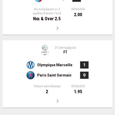
Θα σκοράρουν οι 2
ΑΠΟΔΟΣΗ
ομάδες/Σύνολο Γκολ
2.00
Ναι & Over 2.5
21 Σεπτεμβρίου
FT
1
Olympique Marseille
0
Paris Saint Germain
Τελικό αποτέλεσμα
ΑΠΟΔΟΣΗ
2
1.95