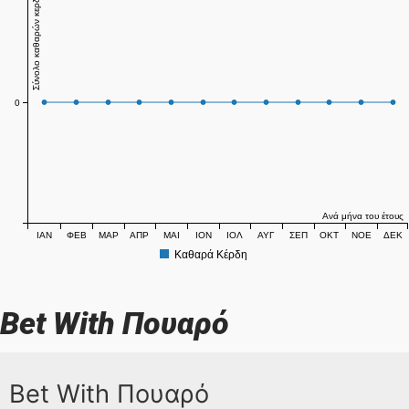
Σύνολο καθαρών κερδών
0
Ανά μήνα του έτους
ΙΑΝ
ΦΕΒ
ΜΑΡ
ΑΠΡ
ΜΑΙ
ΙΟΝ
ΙΟΛ
ΑΥΓ
ΣΕΠ
ΟΚΤ
ΝΟΕ
ΔΕΚ
Καθαρά Κέρδη
Bet With Πουαρό
Bet With Πουαρό