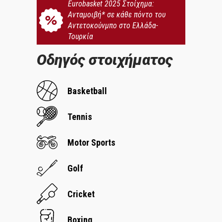
Eurobasket 2025 Στοίχημα:
Ανταμοιβή* σε κάθε πόντο του
Αντετοκούνμπο στο Ελλάδα-
Τουρκία
Οδηγός στοιχήματος
Basketball
Tennis
Motor Sports
Golf
Cricket
Boxing