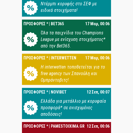
Ντέρμπι κορυφής στο ΣΕΦ με
ειδικά στοιχήματα!
ΠΡΟΣΦΟΡΕΣ * | BET365
17 Μαρ, 00:06
Όλα τα παιχνίδια του Champions
League με ενίσχυση στοιχήματος*
από την Bet365.
ΠΡΟΣΦΟΡΕΣ * | INTERWETTEN
17 Μαρ, 00:06
Η interwetten τοποθετείται για το
free agency των Σπανούλη και
Ομπράντοβιτς!
ΠΡΟΣΦΟΡΕΣ * | NOVIBET
12 Σεπ, 00:07
Ελλάδα για μετάλλιο με κορυφαία
προσφορά* σε ενισχυμένες
αποδόσεις!
ΠΡΟΣΦΟΡΕΣ * | PAMESTOIXIMA.GR
12 Σεπ, 00:06