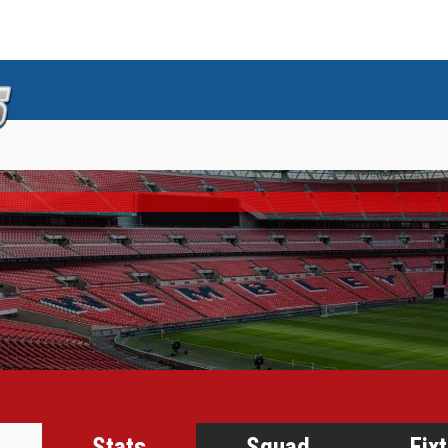
Stats
Squad
Fix