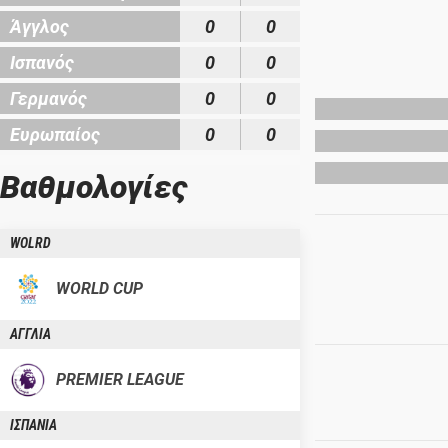
Άγγλος
0
0
Ισπανός
0
0
Γερμανός
0
0
Ευρωπαίος
0
0
Βαθμολογίες
WOLRD
WORLD CUP
ΑΓΓΛΙΑ
PREMIER LEAGUE
ΙΣΠΑΝΙΑ