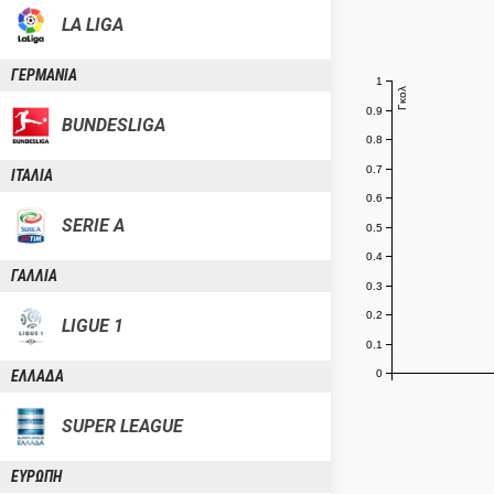
LA LIGA
ΓΕΡΜΑΝΙΑ
1
Γκολ
0.9
BUNDESLIGA
0.8
0.7
ΙΤΑΛΙΑ
0.6
SERIE A
0.5
0.4
ΓΑΛΛΙΑ
0.3
0.2
LIGUE 1
0.1
0
ΕΛΛΑΔΑ
SUPER LEAGUE
ΕΥΡΩΠΗ