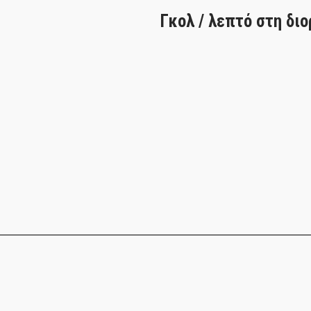
Γκολ / λεπτό στη δι