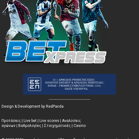
Design & Development by RedPanda
Προτάσεις
|
Live bet
|
Live scores
|
Αναλύσεις
αγώνων
|
Βαθμολογίες
|
Στοιχηματικές
|
Casino