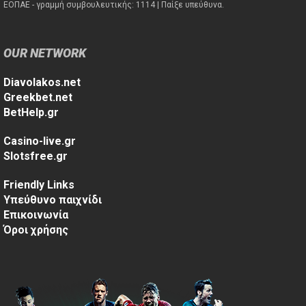
ΕΟΠΑΕ - γραμμή συμβουλευτικής: 1114 | Παίξε υπεύθυνα.
OUR NETWORK
Diavolakos.net
Greekbet.net
BetHelp.gr
Casino-live.gr
Slotsfree.gr
Friendly Links
Υπεύθυνο παιχνίδι
Επικοινωνία
Όροι χρήσης