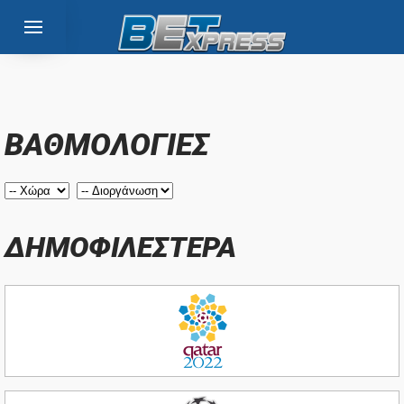
ΒΑΘΜΟΛΟΓΙΕΣ
ΔΗΜΟΦΙΛΕΣΤΕΡΑ