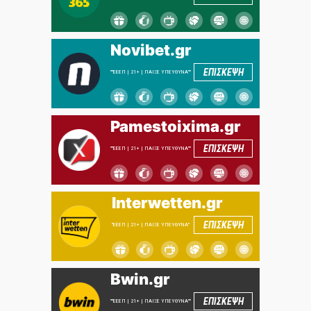
Novibet.gr
ΕΠΙΣΚΕΨΗ
""ΕΕΕΠ | 21+ | ΠΑΙΞΕ ΥΠΕΥΘΥΝΑ""
Pamestoixima.gr
ΕΠΙΣΚΕΨΗ
""ΕΕΕΠ | 21+ | ΠΑΙΞΕ ΥΠΕΥΘΥΝΑ""
Interwetten.gr
ΕΠΙΣΚΕΨΗ
"ΕΕΕΠ | 21+ | ΠΑΙΞΕ ΥΠΕΥΘΥΝΑ"
Bwin.gr
ΕΠΙΣΚΕΨΗ
""ΕΕΕΠ | 21+ | ΠΑΙΞΕ ΥΠΕΥΘΥΝΑ""